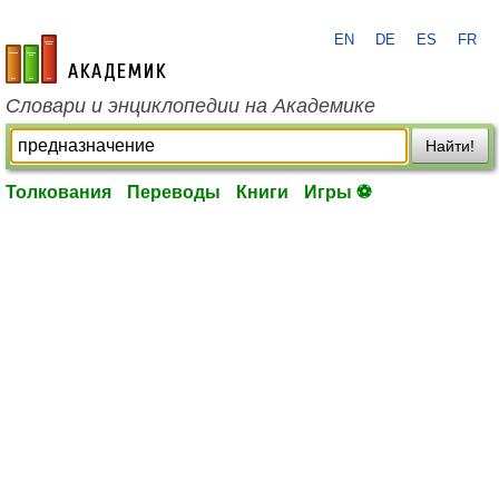
EN
DE
ES
FR
academic.ru
Словари и энциклопедии на Академике
Найти!
Толкования
Переводы
Книги
Игры ⚽